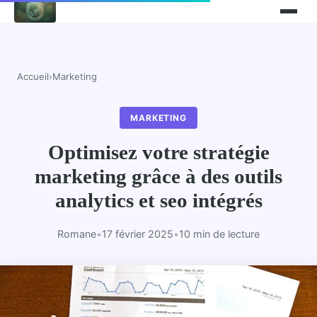
Accueil
›
Marketing
MARKETING
Optimisez votre stratégie
marketing grâce à des outils
analytics et seo intégrés
Romane
•
17 février 2025
•
10 min de lecture