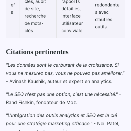
clés, audit
rapports
ef
redondante
de site,
détaillés,
s
s avec
recherche
interface
d'autres
de mots-
utilisateur
outils
clés
conviviale
Citations pertinentes
"Les données sont le carburant de la croissance. Si
vous ne mesurez pas, vous ne pouvez pas améliorer."
- Avinash Kaushik, auteur et expert en analytics.
"Le SEO n'est pas une option, c'est une nécessité."
-
Rand Fishkin, fondateur de Moz.
"L'intégration des outils analytics et SEO est la clé
pour une stratégie marketing efficace."
- Neil Patel,