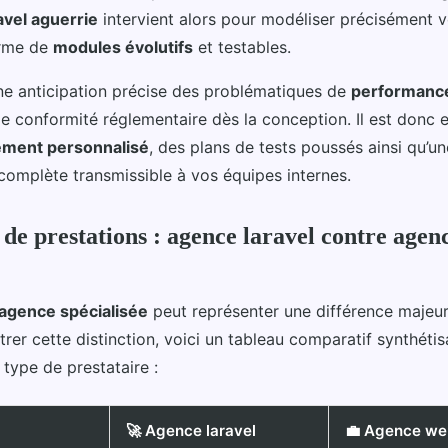
avel aguerrie
intervient alors pour modéliser précisément 
orme de
modules évolutifs
et testables.
ne anticipation précise des problématiques de
performanc
 conformité réglementaire dès la conception. Il est donc e
ment personnalisé
, des plans de tests poussés ainsi qu’un
omplète transmissible à vos équipes internes.
de prestations : agence laravel contre agen
agence spécialisée
peut représenter une différence majeur
strer cette distinction, voici un tableau comparatif synthétis
type de prestataire :
🚀 Agence laravel
💼 Agence we