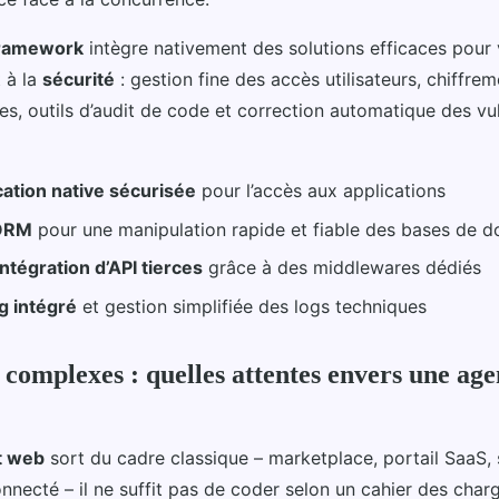
ramework
intègre nativement des solutions efficaces pour v
 à la
sécurité
: gestion fine des accès utilisateurs, chiffre
s, outils d’audit de code et correction automatique des vul
ication native sécurisée
pour l’accès aux applications
 ORM
pour une manipulation rapide et fiable des bases de 
’intégration d’API tierces
grâce à des middlewares dédiés
g intégré
et gestion simplifiée des logs techniques
 complexes : quelles attentes envers une ag
t web
sort du cadre classique – marketplace, portail SaaS,
nnecté – il ne suffit pas de coder selon un cahier des char